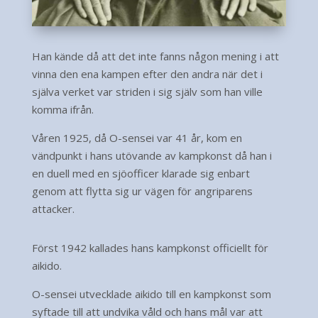
Han kände då att det inte fanns någon mening i att
vinna den ena kampen efter den andra när det i
själva verket var striden i sig själv som han ville
komma ifrån.
Våren 1925, då O-sensei var 41 år, kom en
vändpunkt i hans utövande av kampkonst då han i
en duell med en sjöofficer klarade sig enbart
genom att flytta sig ur vägen för angriparens
attacker.
Först 1942 kallades hans kampkonst officiellt för
aikido.
O-sensei utvecklade aikido till en kampkonst som
syftade till att undvika våld och hans mål var att