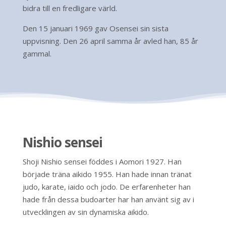
bidra till en fredligare värld.
Den 15 januari 1969 gav Osensei sin sista
uppvisning. D
en 26 april samma år avled han, 85 år
gammal.
Nishio sensei
Shoji Nishio sensei föddes i Aomori 1927. Han
började träna aikido 1955. Han hade innan tränat
judo, karate, iaido och jodo. De erfarenheter han
hade från dessa budoarter har han använt sig av i
utvecklingen av sin dynamiska aikido.