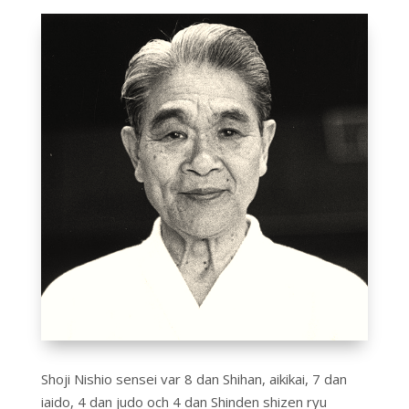
Shoji Nishio sensei var 8 dan Shihan, aikikai, 7 dan
iaido, 4 dan judo och 4 dan Shinden shizen ryu