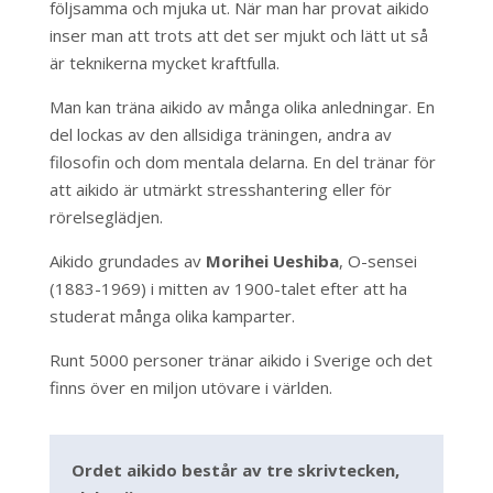
följsamma och mjuka ut. När man har provat aikido
inser man att trots att det ser mjukt och lätt ut så
är teknikerna mycket kraftfulla.
Man kan träna aikido av många olika anledningar.
En
del lockas av den allsidiga träningen, andra av
filosofin och dom mentala delarna. En del tränar för
att aikido är utmärkt stresshantering eller för
rörelseglädjen.
Aikido grundades av
Morihei Ueshiba
, O-sensei
(1883-1969) i mitten av 1900-talet efter att ha
studerat många olika kamparter.
Runt 5000 personer tränar aikido i Sverige och det
finns över en miljon utövare i världen.
Ordet aikido består av tre skrivtecken,