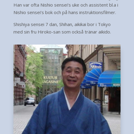
Han var ofta Nishio sensei’s uke och assistent bl.a i
Nishio sensei’s bok och på hans instruktionsfilmer.
Shishiya sensei 7 dan, Shihan, aikikai bor i Tokyo
med sin fru Hiroko-san som också tränar aikido.