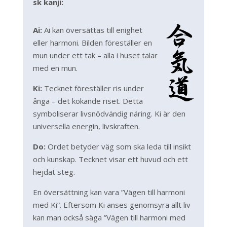
sk kanji:
Ai:
Ai kan översättas till enighet
eller harmoni. Bilden föreställer en
mun under ett tak – alla i huset talar
med en mun.
Ki:
Tecknet föreställer ris under
ånga – det kokande riset. Detta
symboliserar livsnödvändig näring. Ki är den
universella energin, livskraften.
Do:
Ordet betyder väg som ska leda till insikt
och kunskap. Tecknet visar ett huvud och ett
hejdat steg.
En översättning kan vara ”Vägen till harmoni
med Ki”. Eftersom Ki anses genomsyra allt liv
kan man också säga ”Vägen till harmoni med