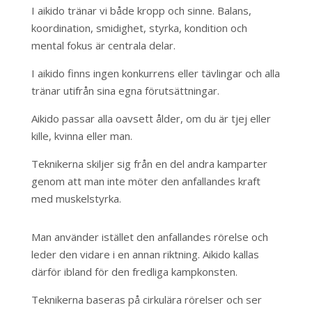
I aikido tränar vi både kropp och sinne. Balans,
koordination, smidighet, styrka, kondition och
mental fokus är centrala delar.
I aikido finns ingen konkurrens eller tävlingar och alla
tränar utifrån sina egna förutsättningar.
Aikido passar alla oavsett ålder, om du är tjej eller
kille, kvinna eller man.
Teknikerna skiljer sig från en del andra kamparter
genom att man inte möter den anfallandes kraft
med muskelstyrka.
Man använder istället den anfallandes rörelse och
leder den vidare i en annan riktning. Aikido kallas
därför ibland för den fredliga kampkonsten.
Teknikerna baseras på cirkulära rörelser och ser