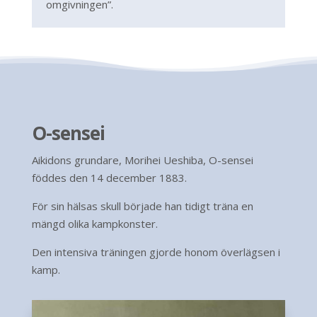
omgivningen”.
O-sensei
Aikidons grundare, Morihei Ueshiba, O-sensei
föddes den 14 december 1883.
För sin hälsas skull började han tidigt träna en
mängd olika kampkonster.
Den intensiva träningen gjorde honom överlägsen i
kamp.